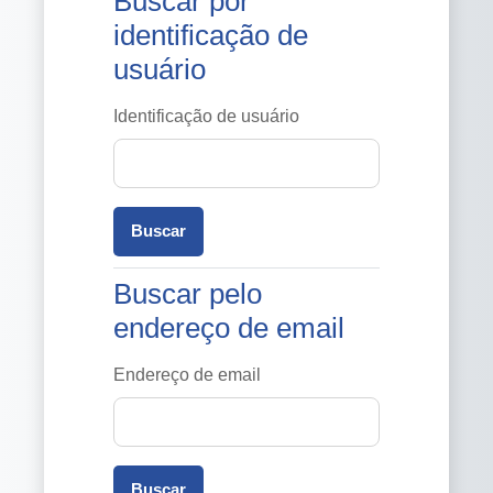
Buscar por
identificação de
usuário
Identificação de usuário
Buscar pelo endereço de email
Buscar pelo
endereço de email
Endereço de email