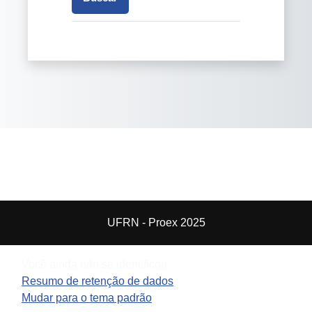
UFRN - Proex 2025
Você ainda não se identificou.
Resumo de retenção de dados
Mudar para o tema padrão